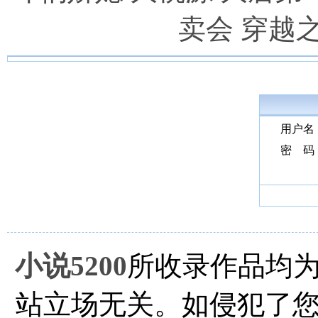
卖会
穿越
用户名
密 码
小说5200
所收录作品均
站立场无关。如侵犯了