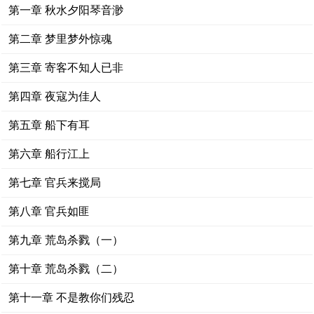
第一章 秋水夕阳琴音渺
第二章 梦里梦外惊魂
第三章 寄客不知人已非
第四章 夜寇为佳人
第五章 船下有耳
第六章 船行江上
第七章 官兵来搅局
第八章 官兵如匪
第九章 荒岛杀戮（一）
第十章 荒岛杀戮（二）
第十一章 不是教你们残忍