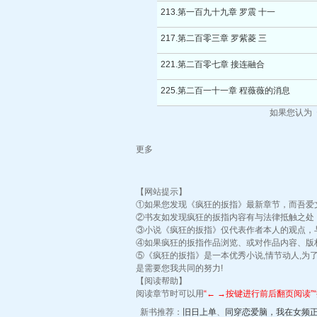
213.第一百九十九章 罗震 十一
217.第二百零三章 罗紫菱 三
221.第二百零七章 接连融合
225.第二百一十一章 程薇薇的消息
如果您认为
更多
【网站提示】
①如果您发现《疯狂的扳指》最新章节，而吾爱
②书友如发现疯狂的扳指内容有与法律抵触之处
③小说《疯狂的扳指》仅代表作者本人的观点，
④如果疯狂的扳指作品浏览、或对作品内容、版
⑤《疯狂的扳指》是一本优秀小说,情节动人,为
是需要您我共同的努力!
【阅读帮助】
阅读章节时可以用
“← →按键进行前后翻页阅读”
新书推荐：
旧日上单
、
同穿恋爱脑，我在女频