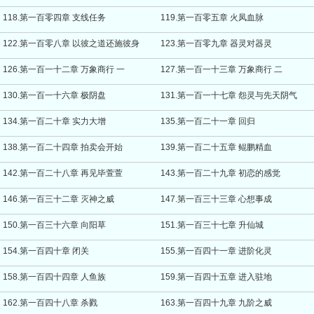
118.第一百零四章 支线任务
119.第一百零五章 火凤血脉
122.第一百零八章 以彼之道还施彼身
123.第一百零九章 器灵对器灵
126.第一百一十二章 万象商行 一
127.第一百一十三章 万象商行 二
130.第一百一十六章 极阴盘
131.第一百一十七章 怨灵与先天阴气
134.第一百二十章 实力大增
135.第一百二十一章 回归
138.第一百二十四章 拍卖会开始
139.第一百二十五章 鲲鹏精血
142.第一百二十八章 再见毕萱萱
143.第一百二十九章 初恋的感觉
146.第一百三十二章 灭神之威
147.第一百三十三章 心想事成
150.第一百三十六章 向阳草
151.第一百三十七章 升仙城
154.第一百四十章 闭关
155.第一百四十一章 进阶化灵
158.第一百四十四章 人鱼族
159.第一百四十五章 进入驻地
162.第一百四十八章 杀戮
163.第一百四十九章 九阶之威