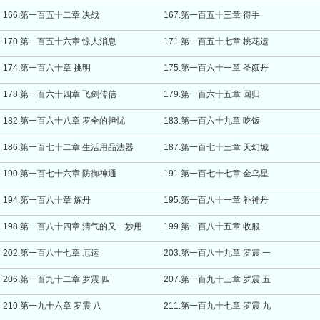
166.第一百五十二章 决战
167.第一百五十三章 得手
170.第一百五十六章 惊人消息
171.第一百五十七章 桃花运
174.第一百六十章 挑明
175.第一百六十一章 圣颜丹
178.第一百六十四章 飞剑传信
179.第一百六十五章 回归
182.第一百六十八章 罗全的担忧
183.第一百六十九章 吃饭
186.第一百七十二章 生活用品法器
187.第一百七十三章 天幻城
190.第一百七十六章 防御神通
191.第一百七十七章 金乌星
194.第一百八十章 炼丹
195.第一百八十一章 补神丹
198.第一百八十四章 清气的又一妙用
199.第一百八十五章 收服
202.第一百八十七章 厄运
203.第一百八十九章 罗震 一
206.第一百九十二章 罗震 四
207.第一百九十三章 罗震 五
210.第一九十六章 罗震 八
211.第一百九十七章 罗震 九