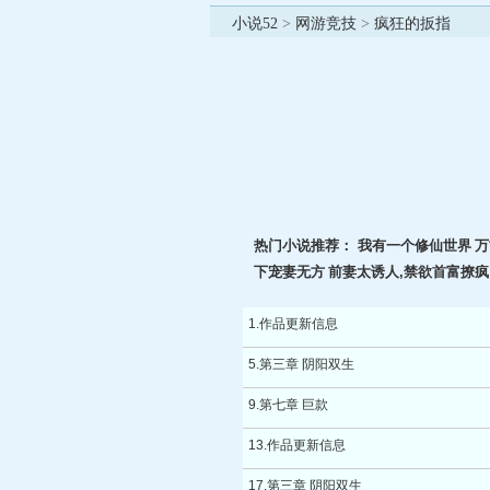
小说52
>
网游竞技
>
疯狂的扳指
热门小说推荐：
我有一个修仙世界
万
下宠妻无方
前妻太诱人,禁欲首富撩疯
1.作品更新信息
5.第三章 阴阳双生
9.第七章 巨款
13.作品更新信息
17.第三章 阴阳双生