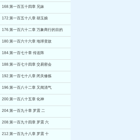
168.第一百五十四章 兄妹
172.第一百五十八章 胡玉娘
176.第一百六十二章 万象商行的目的
180.第一百六十六章 地球变故
184.第一百七十章 传送阵
188.第一百七十四章 交易密会
192.第一百七十八章 闭关修炼
196.第一百八十二章 又闻清气
200.第一百八十五章 化神
204.第一百九十章 罗震 二
208.第一百九十四章 罗震 六
212.第一百九十八章 罗震 十