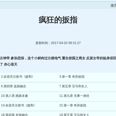
推
疯狂的扳指
更新时间：2017-04-02 08:31:27
古神帝
参加恋综，这个小鲜肉过分接地气
重生校园之商女
反派女帝的贴身佞
了
赤心巡天
2.欢迎关注新书《披荆》
3.第一章 奇异扳指
6.第四章 血脉融合
7.第五章 宝马和女人
10.第八章 跑路未遂
11.第九章 无事一身轻
14.欢迎关注新书《披荆》
15.第一章 奇异扳指
18.第四章 血脉融合
19.第五章 宝马和女人