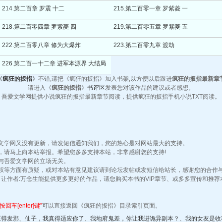
214.第二百章 罗震 十二
215.第二百零一章 罗紫菱 一
218.第二百零四章 罗紫菱 四
219.第二百零五章 罗紫菱 五
222.第二百零八章 修为大爆炸
223.第二百零九章 渡劫
226.第二百一十二章 进军本源界 大结局
《
疯狂的扳指
》
不错,请把《疯狂的扳指》加入书架,以方便以后跟进
疯狂的扳指最新章
请进入《
疯狂的扳指
》
书评区
发表您对该作品的建议或者感想。
吾爱文学网提供小说疯狂的扳指最新章节阅读，提供疯狂的扳指手机小说TXT阅读。
文学网又没有更新，请发短信通知我们，您的热心是对网站最大的支持。
，请马上向本站举报。希望您多多支持本站，非常感谢您的支持!
与吾爱文学网的立场无关。
权等方面有质疑，或对本站有意见建议请到论坛发帖或发短信给站长，感谢您的合作
了让作者:万念生能提供更多更好的作品，请您购买本书的VIP章节、或多多宣传和推
“按回车[enter]键”
可以直接返回《疯狂的扳指》目录索引页面。
正得发邪
、
仙子，我真得适应你了
、
我地府鬼差，你让我进诡异副本？
、
我的女友是收