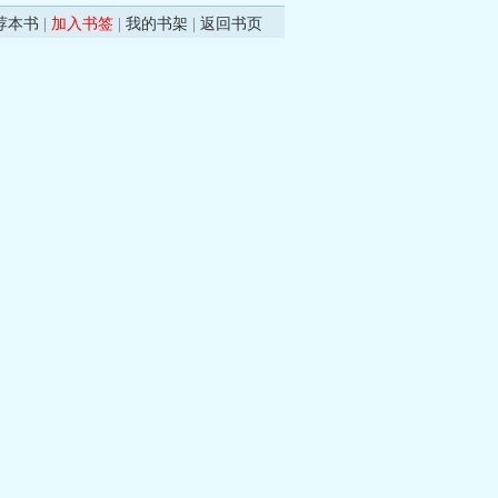
荐本书
|
加入书签
|
我的书架
|
返回书页