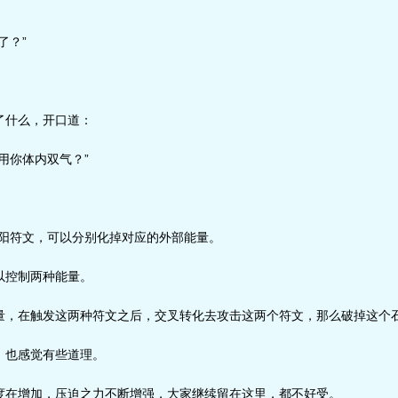
了？”
什么，开口道：
用你体内双气？”
阳符文，可以分别化掉对应的外部能量。
控制两种能量。
，在触发这两种符文之后，交叉转化去攻击这两个符文，那么破掉这个石
也感觉有些道理。
在增加，压迫之力不断增强，大家继续留在这里，都不好受。