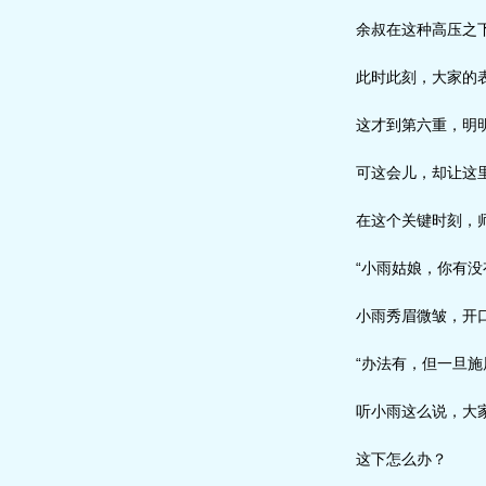
余叔在这种高压之下
此时此刻，大家的表
这才到第六重，明明
可这会儿，却让这里
在这个关键时刻，师
“小雨姑娘，你有没
小雨秀眉微皱，开
“办法有，但一旦施
听小雨这么说，大家
这下怎么办？