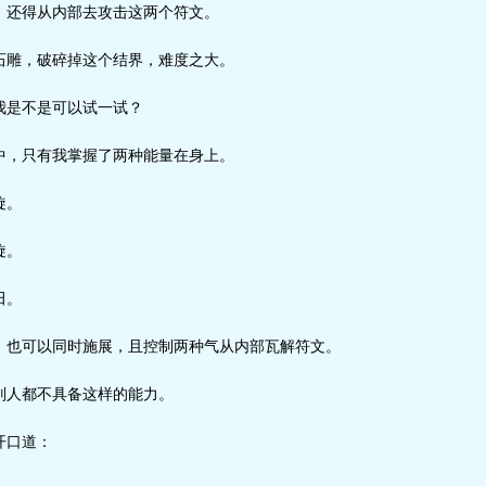
还得从内部去攻击这两个符文。
雕，破碎掉这个结界，难度之大。
是不是可以试一试？
，只有我掌握了两种能量在身上。
旋。
旋。
田。
也可以同时施展，且控制两种气从内部瓦解符文。
人都不具备这样的能力。
开口道：