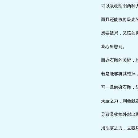
可以吸收阴阳两种力
而且还能够将吸走的
想要破局，又该如
我心里想到。
而这石雕的关键，就
若是能够将其毁掉，
可一旦触碰石雕，阴
天罡之力，则会触发
导致吸收掉外部出现
用阴寒之力，去破坏