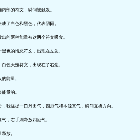
内部的符文，瞬间被触发。
成了白色和黑色，代表阴阳。
出的两种能量被这两个符文吸食。
黑色的憎恶符文，出现在左边。
白色天罡符文，出现在了右边。
入的能量。
换能量的。
，我猛提一口丹田气，四厄气和本源真气，瞬间互换方向。
气，右手则释放四厄气。
量释放。