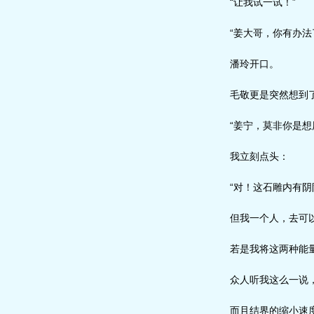
“让我试一试！”
“姜大哥，你有办法
潘玲开口。
毛敬更是突然想到了
“姜宁，莫非你是想
我立刻点头：
“对！这石雕内有阴
但我一个人，去可以
若是我将这两种能量
众人听我这么一说，
而且结界的缩小速度