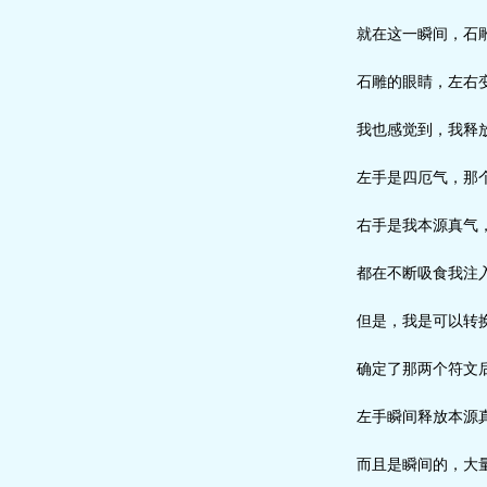
就在这一瞬间，石雕
石雕的眼睛，左右变
我也感觉到，我释放
左手是四厄气，那个
右手是我本源真气，
都在不断吸食我注
但是，我是可以转
确定了那两个符文后
左手瞬间释放本源真
而且是瞬间的，大