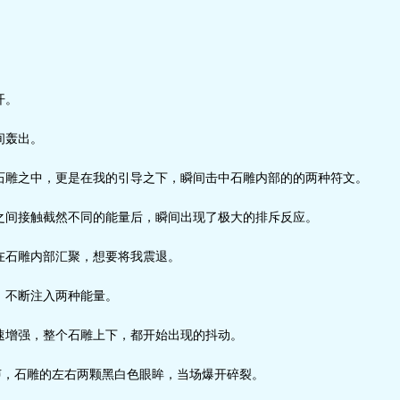
开。
间轰出。
雕之中，更是在我的引导之下，瞬间击中石雕内部的的两种符文。
间接触截然不同的能量后，瞬间出现了极大的排斥反应。
石雕内部汇聚，想要将我震退。
不断注入两种能量。
增强，整个石雕上下，都开始出现的抖动。
声，石雕的左右两颗黑白色眼眸，当场爆开碎裂。