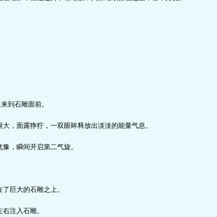
速来到石雕面前。
大，面露狰狞，一双眼眸释放出淡淡的能量气息。
豫，瞬间开启第二气旋。
了巨大的石雕之上。
右注入石雕。