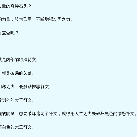
量的奇异石头？
力量，转为己用，不断增强结界之力。
何去做呢？
是内部的特殊符文。
就是破局的关键。
寒之力，会触动憎恶符文。
另外的天罡符文。
的能量，想要破坏这两个符文，就得用天罡之力去破坏黑色的憎恶符文
白色的天罡符文。