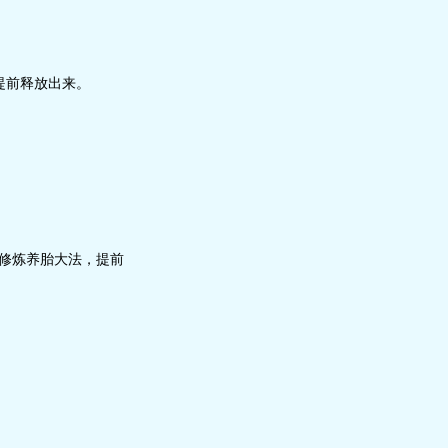
提前释放出来。
修炼养胎大法，提前