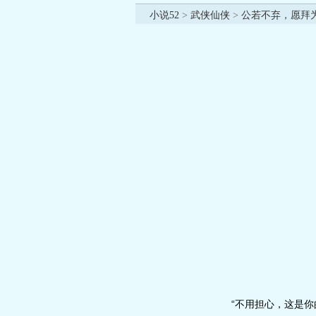
小说52
>
武侠仙侠
>
公若不弃，愿拜
“不用担心，这是你