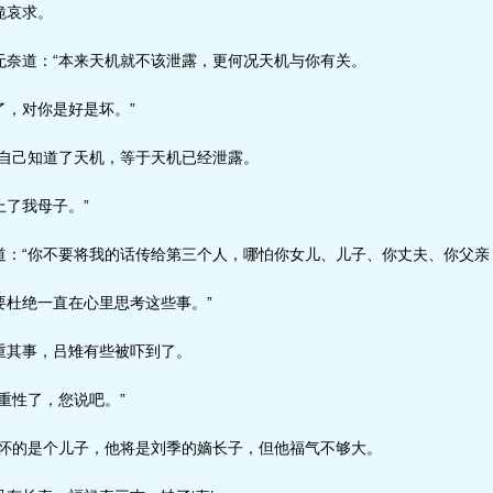
跪哀求。
奈道：“本来天机就不该泄露，更何况天机与你有关。
，对你是好是坏。”
自己知道了天机，等于天机已经泄露。
了我母子。”
：“你不要将我的话传给第三个人，哪怕你女儿、儿子、你丈夫、你父亲
杜绝一直在心里思考这些事。”
其事，吕雉有些被吓到了。
重性了，您说吧。”
怀的是个儿子，他将是刘季的嫡长子，但他福气不够大。