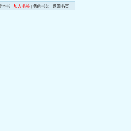
荐本书
|
加入书签
|
我的书架
|
返回书页