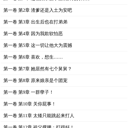
第一卷 第2章 渣爹还是入土为安吧
第一卷 第3章 出生后也在打弟弟
第一卷 第4章 因为我欺软怕恶
第一卷 第5章 这一切让他大为震撼
第一卷 第6章 喜欢，想生……
第一卷 第7章 她居然有七个舅舅？
第一卷 第8章 原来娘亲是个团宠
第一卷 第9章 一群孽子！
第一卷 第10章 关你屁事！
第一卷 第11章 太矮只能跳起来打人
第一卷 第12章 祖父撑腰：打得好！