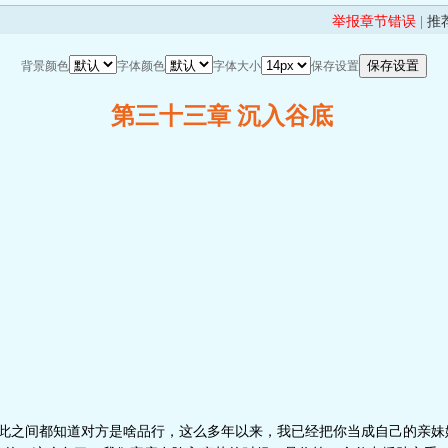
举报章节错误
|
推
背景颜色
字体颜色
字体大小
保存设置
第三十三章 沉入谷底
此之间都知道对方是啥品行，这么多年以来，我已经把你当成自己的亲妹