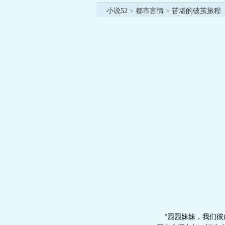
小说52
>
都市言情
>
苦堪的破茧旅程
“园园妹妹，我们彼