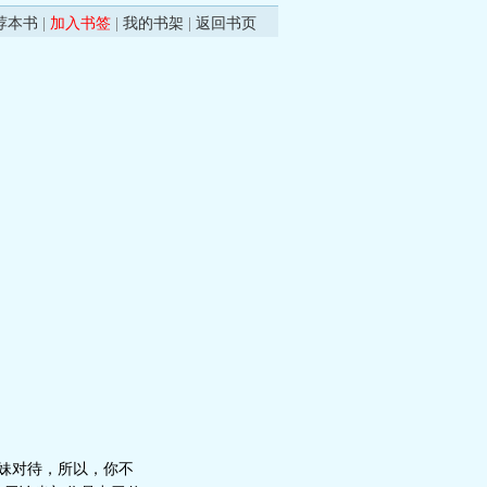
荐本书
|
加入书签
|
我的书架
|
返回书页
妹对待，所以，你不