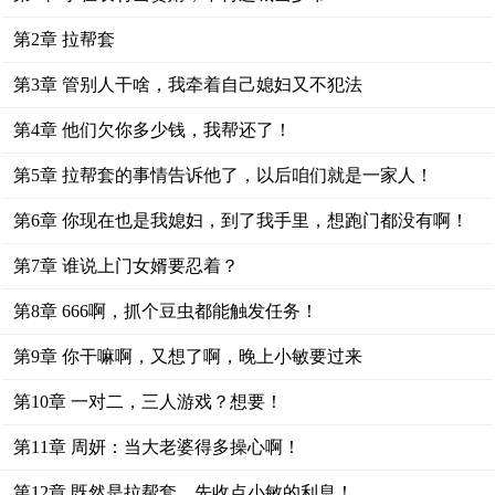
第2章 拉帮套
第3章 管别人干啥，我牵着自己媳妇又不犯法
第4章 他们欠你多少钱，我帮还了！
第5章 拉帮套的事情告诉他了，以后咱们就是一家人！
第6章 你现在也是我媳妇，到了我手里，想跑门都没有啊！
第7章 谁说上门女婿要忍着？
第8章 666啊，抓个豆虫都能触发任务！
第9章 你干嘛啊，又想了啊，晚上小敏要过来
第10章 一对二，三人游戏？想要！
第11章 周妍：当大老婆得多操心啊！
第12章 既然是拉帮套，先收点小敏的利息！