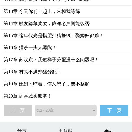
第13章 今天你们一起上，来和我练练
第14章 触发隐藏奖励，廉颇老矣尚能饭否
第15章 这年代光是指望打猎挣钱，娶媳妇都难！
第16章 猎杀一头大黑熊！
第17章 苏汉东：我这样子分配没什么问题吧！
第18章 村民不满野猪分配！
第19章 媳妇：咋着，你又想了，要不整起
第20章 到县城卖熊掌！
上一页
下一页
首页
电脑版
书架