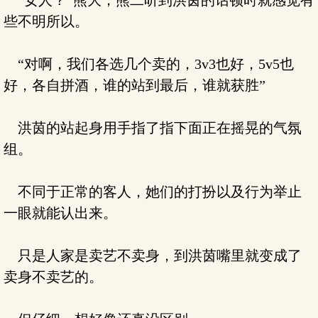
“女人？”熊大，熊二听到洪茵的话顿时就感觉有
些不明所以。
“对啊，我们各选几个卖的，3v3也好，5v5也
好，各自拼酒，谁的站到最后，谁就获胜”
洪茵的站起身用手指了指下面正在摇晃的气氛
组。
不同于正常的客人，她们的打扮以及行为举止
一眼就能认出来。
只是人家是卖艺不卖身，到洪茵嘴里就变成了
卖身不卖艺的。