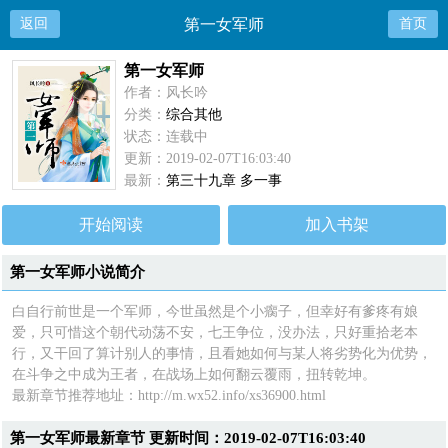
返回
第一女军师
首页
第一女军师
作者：风长吟
分类：
综合其他
状态：连载中
更新：2019-02-07T16:03:40
最新：
第三十九章 多一事
开始阅读
加入书架
第一女军师小说简介
白自行前世是一个军师，今世虽然是个小瘸子，但幸好有爹疼有娘
爱，只可惜这个朝代动荡不安，七王争位，没办法，只好重拾老本
行，又干回了算计别人的事情，且看她如何与某人将劣势化为优势，
在斗争之中成为王者，在战场上如何翻云覆雨，扭转乾坤。
最新章节推荐地址：http://m.wx52.info/xs36900.html
第一女军师最新章节 更新时间：2019-02-07T16:03:40