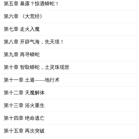
第五章 暴露？惊遇蟒蛇！
第六章 《大荒经》
第七章 走火入魔
第八章 开辟气海，先天境！
第九章 再寻蟒蛇
第十章 智取蟒蛇，土灵珠现世
第十一章 土遁——地行术
第十二章 天魔解体
第十三章 浴火重生
第十四章 绝命逃亡
第十五章 再次突破