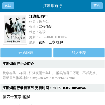
返回
江湖烟雨行
首页
江湖烟雨行
作者：雁丘01
分类：
武侠仙侠
状态：连载中
更新：2017-10-05T00:40:46
最新：
第四十五章 暖脚
开始阅读
加入书架
江湖烟雨行小说简介
桃李春风一杯酒，江湖夜雨十年灯。 醉笑陪君三万场，不诉离殇。
最新章节推荐地址：http://m.wx52.info/xs6453.html
江湖烟雨行最新章节 更新时间：2017-10-05T00:40:46
第四十五章 暖脚