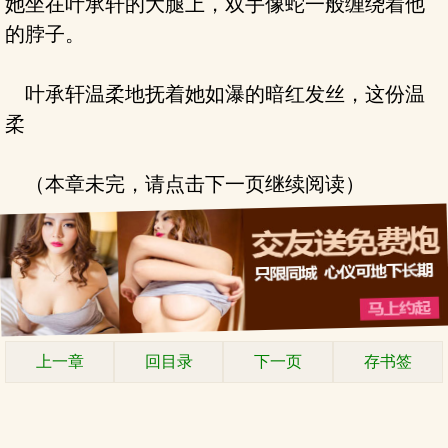
她坐在叶承轩的大腿上，双手像蛇一般缠绕着他
的脖子。
叶承轩温柔地抚着她如瀑的暗红发丝，这份温
柔
（本章未完，请点击下一页继续阅读）
上一章
回目录
下一页
存书签