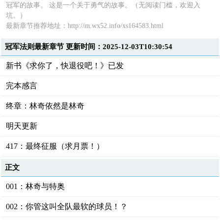
冠军的故事。 这是一个关于勇气的故事。（无阅读门槛，欢迎入
坑。）
最新章节推荐地址：http://m.wx52.info/xs164583.html
冠军法则最新章节 更新时间：2025-12-03T10:30:54
新书《求你了，快退役吧！》已发
完本感言
终章：林奇依然是林奇
明天更新
417：最终征服（求月票！）
正文
001：林奇与特奥
002：你管这叫全队最软的球员！？