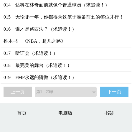
014：达科在林奇面前就像个普通球员（求追读！）
015：无论哪一年，你都得为这孩子准备前五的签位才行！
（求追读！）
016：谁才是路西法？（求追读！）
推本书，《NBA，超凡之路》
017：听证会（求追读！）
018：最完美的舞台（求追读！）
019：FMP永远的骄傲（求追读！）
上一页
下一页
首页
电脑版
书架