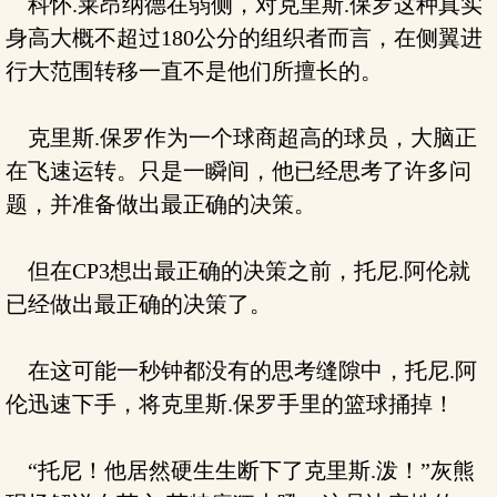
科怀.莱昂纳德在弱侧，对克里斯.保罗这种真实
身高大概不超过180公分的组织者而言，在侧翼进
行大范围转移一直不是他们所擅长的。
克里斯.保罗作为一个球商超高的球员，大脑正
在飞速运转。只是一瞬间，他已经思考了许多问
题，并准备做出最正确的决策。
但在CP3想出最正确的决策之前，托尼.阿伦就
已经做出最正确的决策了。
在这可能一秒钟都没有的思考缝隙中，托尼.阿
伦迅速下手，将克里斯.保罗手里的篮球捅掉！
“托尼！他居然硬生生断下了克里斯.泼！”灰熊