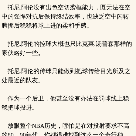
托尼.阿伦没有出色空切袭框能力，既无法在空
中的强悍对抗后保持终结效率，也缺乏空中闪转
腾挪后稳稳将球上进的柔和手感。
托尼.阿伦的控球大概也只比克菜.汤普森那样的
家伙略好一些。
托尼.阿伦的传球只能做到把球传给目光所及之
处最近的队友。
作为一个后卫，他甚至没有办法在罚球线上稳
稳把球投进。
放眼整个NBA历史，哪怕是在对投射要求不高
的80、90年代，你都很难找到这么一个奇行种。