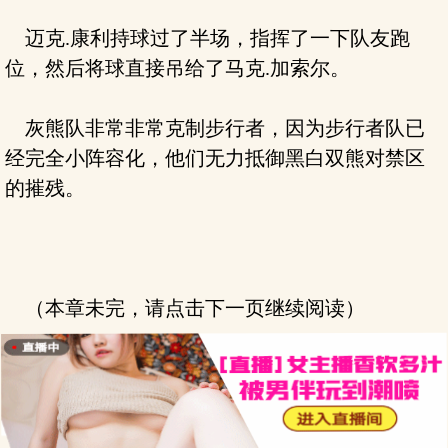
迈克.康利持球过了半场，指挥了一下队友跑
位，然后将球直接吊给了马克.加索尔。
灰熊队非常非常克制步行者，因为步行者队已
经完全小阵容化，他们无力抵御黑白双熊对禁区
的摧残。
（本章未完，请点击下一页继续阅读）