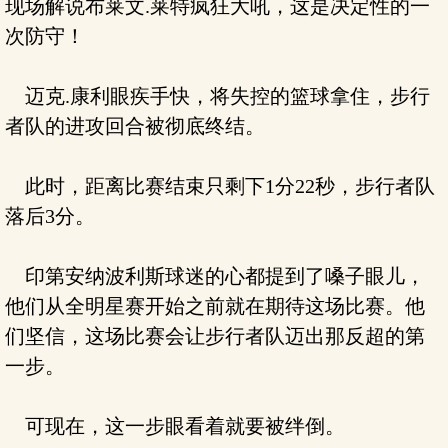
现场解说布莱文.莱特疯狂大吼，这是决定性的一
次防守！
迈克.康利眼疾手快，将失控的篮球拿住，步行
者队的进攻回合被彻底终结。
此时，距离比赛结束只剩下1分22秒，步行者队
落后3分。
印第安纳波利斯球迷的心都提到了嗓子眼儿，
他们从全明星赛开始之前就在期待这场比赛。他
们坚信，这场比赛会让步行者队迈出那反超的第
一步。
可现在，这一步眼看着就要被绊倒。