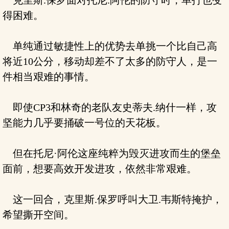
克里斯.保罗面对托尼.阿伦的防守时，单打也变
得困难。
单纯通过敏捷性上的优势去单挑一个比自己高
将近10公分，移动却差不了太多的防守人，是一
件相当艰难的事情。
即使CP3和林奇的老队友史蒂夫.纳什一样，攻
坚能力几乎要捅破一号位的天花板。
但在托尼·阿伦这座纯粹为毁灭进攻而生的堡垒
面前，想要高效开发进攻，依然非常艰难。
这一回合，克里斯.保罗呼叫大卫.韦斯特掩护，
希望撕开空间。