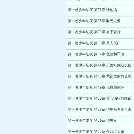
第一卷少年陆夜 第21章 让他搞
第一卷少年陆夜 第25章 取死之道
第一卷少年陆夜 第29章 有手就行
第一卷少年陆夜 第33章 杀人灭口
第一卷少年陆夜 第37章 敬酒和罚酒
第一卷少年陆夜 第41章 乐善好施陆扒皮
第一卷少年陆夜 第45章 紫袍太尉的旨意
第一卷少年陆夜 第49章 化身顾剑庐
第一卷少年陆夜 第53章 丧心病狂的陆夜
第一卷少年陆夜 第57章 把牛马养肥再杀
第一卷少年陆夜 第61章 狗男女
第一卷少年陆夜 第65章 金台境大妖