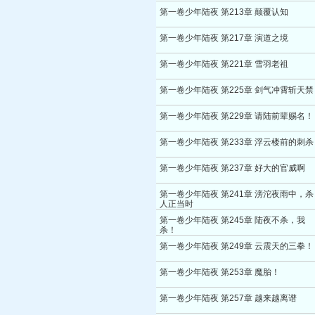
第一卷少年陆夜 第213章 颠覆认知
第一卷少年陆夜 第217章 演道之境
第一卷少年陆夜 第221章 雪羽老祖
第一卷少年陆夜 第225章 剑气冲霄斩天禁
第一卷少年陆夜 第229章 请陆前辈赐名！
第一卷少年陆夜 第233章 浮云楼前的刺杀
第一卷少年陆夜 第237章 好大的官威啊
第一卷少年陆夜 第241章 滂沱夜雨中，杀
人正当时
第一卷少年陆夜 第245章 陆夜不杀，我
杀！
第一卷少年陆夜 第249章 云震天的三拳！
第一卷少年陆夜 第253章 魔胎！
第一卷少年陆夜 第257章 越来越离谱