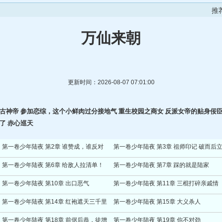
推
万仙来朝
更新时间：2026-08-07 07:01:00
古神帝
参加恋综，这个小鲜肉过分接地气
重生校园之商女
反派女帝的贴身佞
了
赤心巡天
第一卷少年陆夜 第2章 谁赞成，谁反对
第一卷少年陆夜 第3章 祖师印记 破而后
第一卷少年陆夜 第6章 给敌人拉清单！
第一卷少年陆夜 第7章 踩的就是陆家
第一卷少年陆夜 第10章 出口恶气
第一卷少年陆夜 第11章 三棍打碎亲戚情
第一卷少年陆夜 第14章 红袍遮天三千里
第一卷少年陆夜 第15章 大义杀人
第一卷少年陆夜 第18章 前倨后恭，徒增
第一卷少年陆夜 第19章 你不对劲