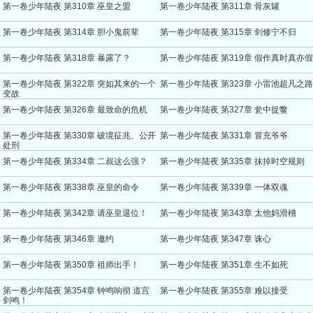
第一卷少年陆夜 第310章 巫皇之盟
第一卷少年陆夜 第311章 骨灰罐
第一卷少年陆夜 第314章 胆小鬼前辈
第一卷少年陆夜 第315章 剑修宁不归
第一卷少年陆夜 第318章 暴露了？
第一卷少年陆夜 第319章 假作真时真亦假
第一卷少年陆夜 第322章 突如其来的一个
第一卷少年陆夜 第323章 小雷池超凡之路
变故
第一卷少年陆夜 第326章 最致命的危机
第一卷少年陆夜 第327章 瓮中捉鳖
第一卷少年陆夜 第330章 破境征兆、公开
第一卷少年陆夜 第331章 冒充爷爷
处刑
第一卷少年陆夜 第334章 二叔这么强？
第一卷少年陆夜 第335章 抹掉时空规则
第一卷少年陆夜 第338章 巫皇的命令
第一卷少年陆夜 第339章 一体双魂
第一卷少年陆夜 第342章 请巫皇退位！
第一卷少年陆夜 第343章 太他妈滑稽
第一卷少年陆夜 第346章 邀约
第一卷少年陆夜 第347章 诛心
第一卷少年陆夜 第350章 祖师出手！
第一卷少年陆夜 第351章 生不如死
第一卷少年陆夜 第354章 钟鸣响彻 道宫
第一卷少年陆夜 第355章 难以接受
剑鸣！