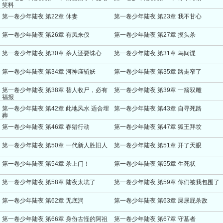
笑料
第一卷少年陆夜 第22章 休妻
第一卷少年陆夜 第23章 我不甘心
第一卷少年陆夜 第26章 有凤来仪
第一卷少年陆夜 第27章 摸头杀
第一卷少年陆夜 第30章 杀人还要诛心
第一卷少年陆夜 第31章 鸟间谍
第一卷少年陆夜 第34章 河神庙斩妖
第一卷少年陆夜 第35章 路走窄了
第一卷少年陆夜 第38章 替人收尸，必有
第一卷少年陆夜 第39章 一箭双雕
福报
第一卷少年陆夜 第42章 此地风水 适合埋
第一卷少年陆夜 第43章 自寻死路
葬
第一卷少年陆夜 第46章 春猎行动
第一卷少年陆夜 第47章 狐王拜坟
第一卷少年陆夜 第50章 一代新人胜旧人
第一卷少年陆夜 第51章 开了天眼
第一卷少年陆夜 第54章 杀上门！
第一卷少年陆夜 第55章 生死状
第一卷少年陆夜 第58章 陆夜太坑了
第一卷少年陆夜 第59章 你们被我包围了
第一卷少年陆夜 第62章 无底洞
第一卷少年陆夜 第63章 屎尿屁杀敌
第一卷少年陆夜 第66章 身份古怪的阿祖
第一卷少年陆夜 第67章 守墓者