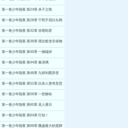
第一卷少年陆夜 第24章 杀子之恨
第一卷少年陆夜 第28章 宁死不屈白头鸦
第一卷少年陆夜 第32章 赤尾蛇君
第一卷少年陆夜 第36章 堪比蛟龙非俗物
第一卷少年陆夜 第40章 一锅端掉
第一卷少年陆夜 第44章 秦清璃
第一卷少年陆夜 第48章 九狱剑图异变
第一卷少年陆夜 第52章 比杀人更有意思
第一卷少年陆夜 第56章 一把梭哈
第一卷少年陆夜 第60章 圣人逐日
第一卷少年陆夜 第64章 打劫！
第一卷少年陆夜 第68章 魏逊最大的底牌