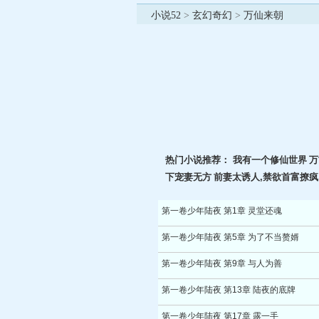
小说52
>
玄幻奇幻
>
万仙来朝
热门小说推荐：
我有一个修仙世界
万
下宠妻无方
前妻太诱人,禁欲首富撩疯
第一卷少年陆夜 第1章 灵堂还魂
第一卷少年陆夜 第5章 为了不当赘婿
第一卷少年陆夜 第9章 与人为善
第一卷少年陆夜 第13章 陆夜的底牌
第一卷少年陆夜 第17章 露一手