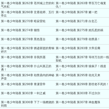
第一卷少年陆夜 第262章 苍州城上空的剑
第一卷少年陆夜 第263章 带百万亡魂复
气长虹
仇！
第一卷少年陆夜 第266章 玄斋祖师、五行
第一卷少年陆夜 第267章 赌一把
帝丘
第一卷少年陆夜 第270章 暗寂雷轮
第一卷少年陆夜 第271章 白玄乙
第一卷少年陆夜 第274章 顿悟
第一卷少年陆夜 第275章 姓氏惹的祸
第一卷少年陆夜 第278章 黑色莲台
第一卷少年陆夜 第279章 劫禁鼎！
第一卷少年陆夜 第282章 锈迹斑驳的青铜
第一卷少年陆夜 第283章 大帝后裔
碎片
第一卷少年陆夜 第286章 非我所愿
第一卷少年陆夜 第287章 等待万古的一线
契机
第一卷少年陆夜 第290章 什么叫真正的
第一卷少年陆夜 第291章 猿疯子！残道
勇！
人！
第一卷少年陆夜 第294章 劫禁鼎内的神秘
第一卷少年陆夜 第295章 劫光又来
声音
第一卷少年陆夜 第298章 青潇雷帝
第一卷少年陆夜 第299章 那些老不死的！
第一卷少年陆夜 第302章 一剑之威
第一卷少年陆夜 第303章 不过尔尔
第一卷少年陆夜 第306章 下了一场燃烧的
第一卷少年陆夜 第307章 神血魔珠
剑雨